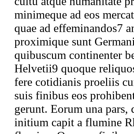
cultu atque humanitate p
minimeque ad eos mercat
quae ad effeminandos7 an
proximique sunt Germani
quibuscum continenter b
Helvetii9 quoque reliquo
fere cotidianis proeliis
suis finibus eos prohiben
gerunt. Eorum una pars, 
initium capit a flumine