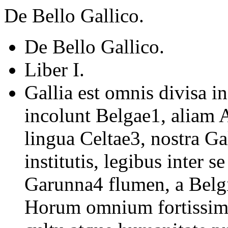
De Bello Gallico.
De Bello Gallico.
Liber I.
Gallia est omnis divisa i
incolunt Belgae1, aliam 
lingua Celtae3, nostra Ga
institutis, legibus inter s
Garunna4 flumen, a Belgi
Horum omnium fortissimi